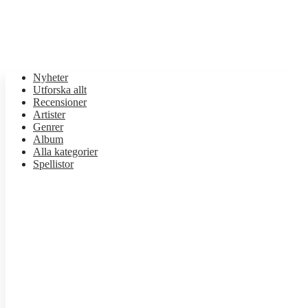
Nyheter
Utforska allt
Recensioner
Artister
Genrer
Album
Alla kategorier
Spellistor