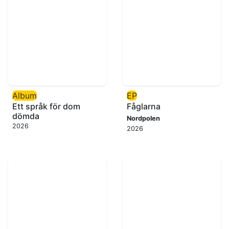
Album
EP
Ett språk för dom
Fåglarna
dömda
Nordpolen
2026
2026