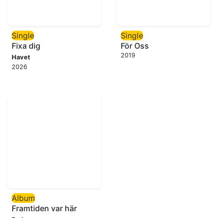
Single
Single
Fixa dig
För Oss
2019
Havet
2026
Album
Framtiden var här