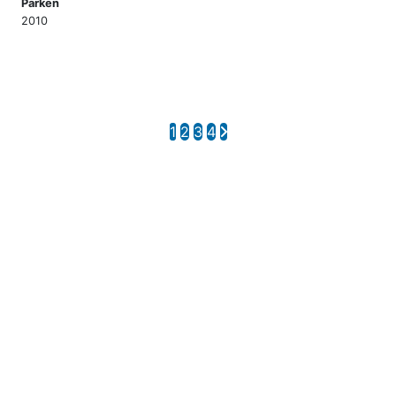
Parken
2010
1
2
3
4