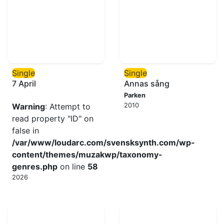
Single
Single
7 April
Annas sång
Parken
Warning
: Attempt to
2010
read property "ID" on
false in
/var/www/loudarc.com/svensksynth.com/wp-
content/themes/muzakwp/taxonomy-
genres.php
on line
58
2026