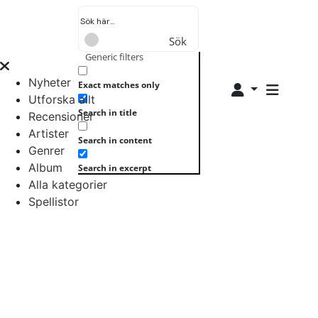
Sök
Generic filters
Nyheter
Exact matches only
Utforska allt
Search in title
Recensioner
Artister
Search in content
Genrer
Album
Search in excerpt
Alla kategorier
Spellistor