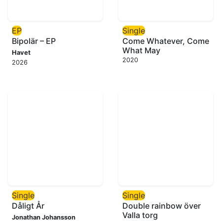
EP
Single
Bipolär – EP
Come Whatever, Come
What May
Havet
2020
2026
Single
Single
Dåligt År
Double rainbow över
Valla torg
Jonathan Johansson