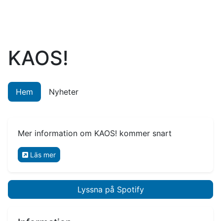
KAOS!
Hem
Nyheter
Mer information om KAOS! kommer snart
Läs mer
Lyssna på Spotify