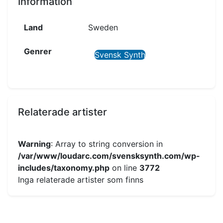
Information
Land
Sweden
Genrer
Svensk Synth
Relaterade artister
Warning
: Array to string conversion in
/var/www/loudarc.com/svensksynth.com/wp-
includes/taxonomy.php
on line
3772
Inga relaterade artister som finns