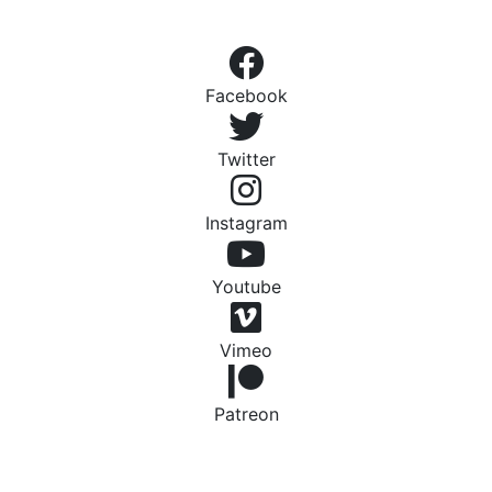
Facebook
Twitter
Instagram
Youtube
Vimeo
Patreon