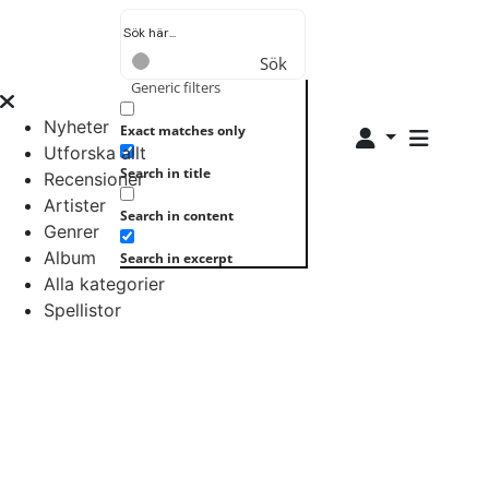
Sök
Generic filters
Nyheter
Exact matches only
Utforska allt
Search in title
Recensioner
Artister
Search in content
Genrer
Album
Search in excerpt
Alla kategorier
Spellistor