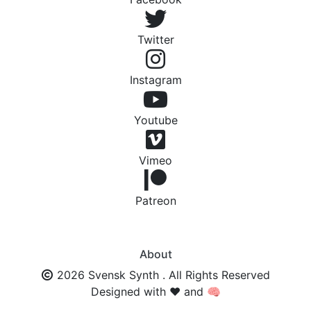
Twitter
Instagram
Youtube
Vimeo
Patreon
About
2026 Svensk Synth . All Rights Reserved
Designed with ❤️ and 🧠