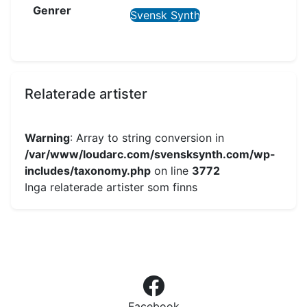
Genrer
Svensk Synth
Relaterade artister
Warning
: Array to string conversion in
/var/www/loudarc.com/svensksynth.com/wp-
includes/taxonomy.php
on line
3772
Inga relaterade artister som finns
Facebook