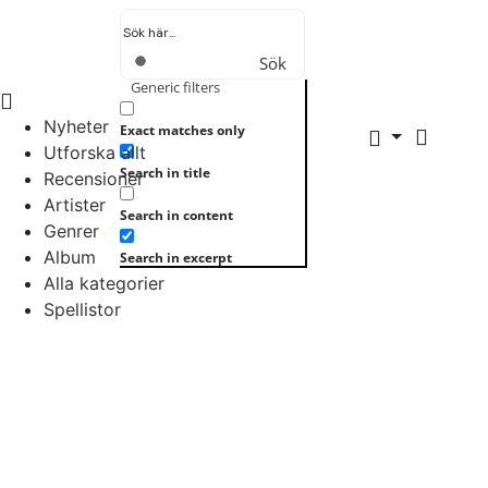
Sök
Generic filters
Nyheter
Exact matches only
Utforska allt
Search in title
Recensioner
Artister
Search in content
Genrer
Album
Search in excerpt
Alla kategorier
Spellistor