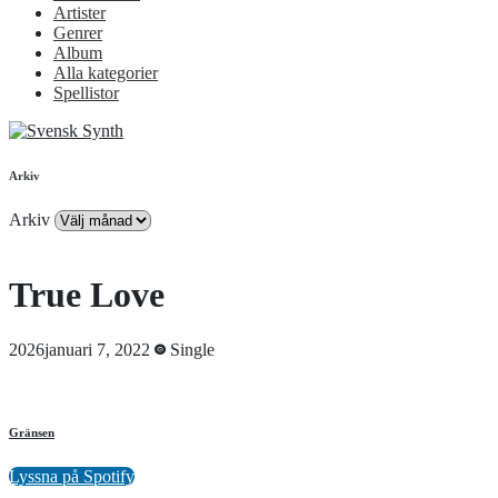
Artister
Genrer
Album
Alla kategorier
Spellistor
Arkiv
Arkiv
True Love
2026januari 7, 2022
Single
Gränsen
Lyssna på Spotify