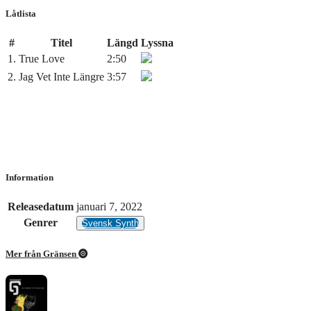
Låtlista
#
Titel
Längd
Lyssna
1.
True Love
2:50
2.
Jag Vet Inte Längre
3:57
Information
Releasedatum
januari 7, 2022
Genrer
Svensk Synth
Mer från Gränsen