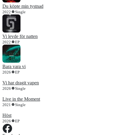
Du köpte min tystnad
2022
Single
Vi levde för natten
2022
EP
Bara vara vi
2026
EP
Vi har dragit vapen
2026
Single
Live in the Moment
2021
Single
Höst
2026
EP