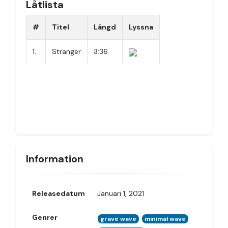
Låtlista
#
Titel
Längd
Lyssna
1.
Stranger
3:36
Information
Releasedatum
Januari 1, 2021
Genrer
grave wave
minimal wave