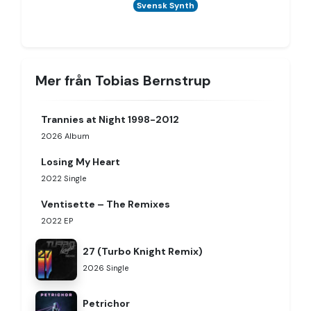
Svensk Synth
Mer från Tobias Bernstrup
Trannies at Night 1998-2012
2026
Album
Losing My Heart
2022
Single
Ventisette – The Remixes
2022
EP
27 (Turbo Knight Remix)
2026
Single
Petrichor