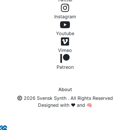
Instagram
Youtube
Vimeo
Patreon
About
2026 Svensk Synth . All Rights Reserved
Designed with ❤️ and 🧠