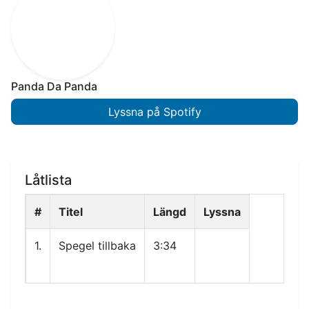
Panda Da Panda
Lyssna på Spotify
Låtlista
#
Titel
Längd
Lyssna
1.
Spegel tillbaka
3:34