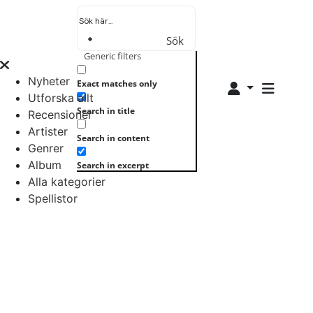
Sök
Generic filters
Nyheter
Exact matches only
Utforska allt
Search in title
Recensioner
Artister
Search in content
Genrer
Album
Search in excerpt
Alla kategorier
Spellistor