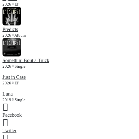
2026
EP
Predicts
2026
Album
Somethin’ Bout a Truck
2026
Single
Just in Case
2026
EP
Luna
2019
Single
Facebook
Twitter