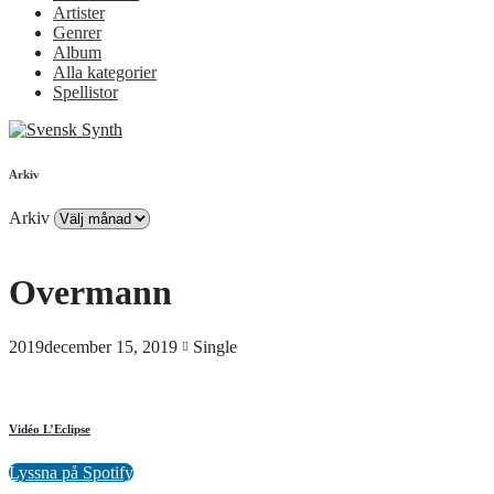
Artister
Genrer
Album
Alla kategorier
Spellistor
Arkiv
Arkiv
Overmann
2019december 15, 2019
Single
Vidéo L’Eclipse
Lyssna på Spotify