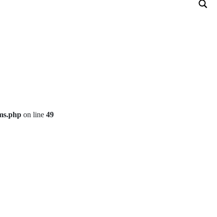
ms.php
on line
49