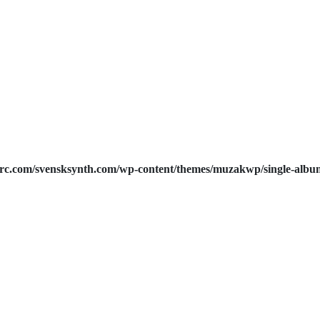
rc.com/svensksynth.com/wp-content/themes/muzakwp/single-albu