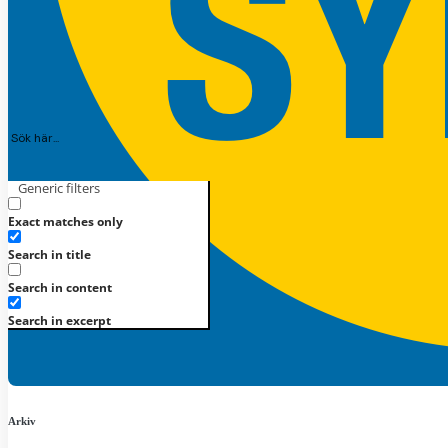
Generic filters
Registrera
Logga in
Exact matches only
Search in title
Search in content
Search in excerpt
Arkiv