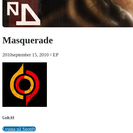
Masquerade
2010september 15, 2010
EP
Code 64
Lyssna på Spotify