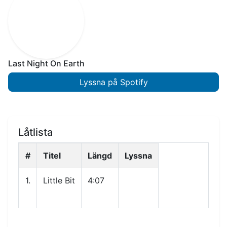
Last Night On Earth
Lyssna på Spotify
Låtlista
#
Titel
Längd
Lyssna
1.
Little Bit
4:07