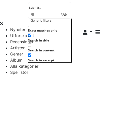
Sök
Generic filters
Nyheter
Exact matches only
Utforska allt
Search in title
Recensioner
Artister
Search in content
Genrer
Album
Search in excerpt
Alla kategorier
Spellistor