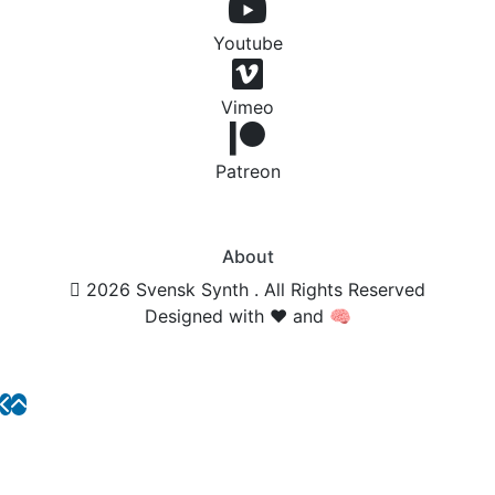
Youtube
Vimeo
Patreon
About
2026 Svensk Synth . All Rights Reserved
Designed with ❤️ and 🧠