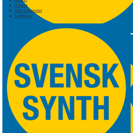
Album
Alla kategorier
Spellistor