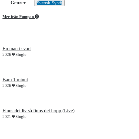
Genrer
Svensk Synth
Mer från Pumpan
En man i svart
2026
Single
Bara 1 minut
2026
Single
Finns det liv så finns det hopp (Live)
2021
Single