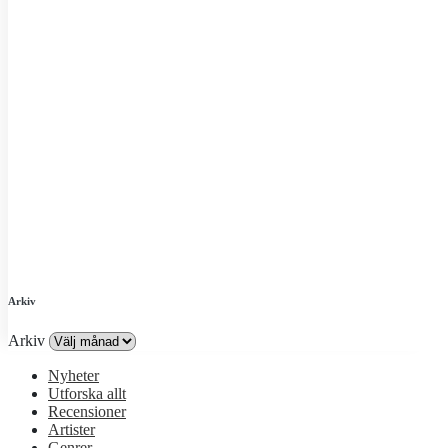
Arkiv
Arkiv
Nyheter
Utforska allt
Recensioner
Artister
Genrer