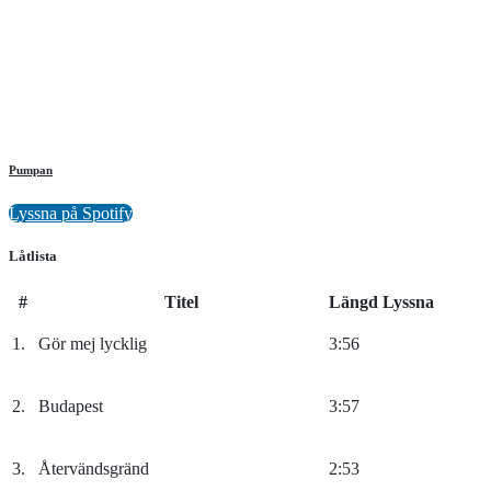
Pumpan
Lyssna på Spotify
Låtlista
#
Titel
Längd
Lyssna
1.
Gör mej lycklig
3:56
2.
Budapest
3:57
3.
Återvändsgränd
2:53