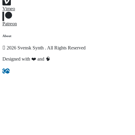
Vimeo
Patreon
About
2026 Svensk Synth . All Rights Reserved
Designed with ❤️ and 🧠