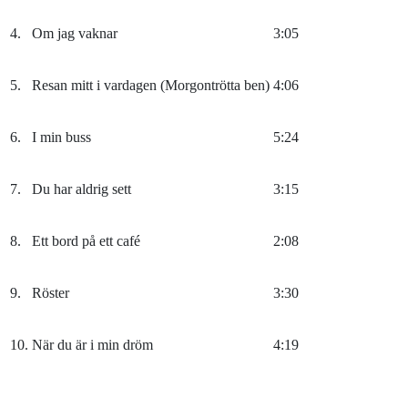
4.
Om jag vaknar
3:05
5.
Resan mitt i vardagen (Morgontrötta ben)
4:06
6.
I min buss
5:24
7.
Du har aldrig sett
3:15
8.
Ett bord på ett café
2:08
9.
Röster
3:30
10.
När du är i min dröm
4:19