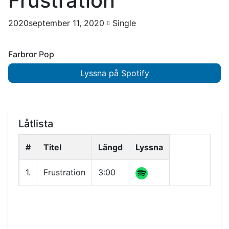
Frustration
2020september 11, 2020
Single
Farbror Pop
Lyssna på Spotify
Låtlista
#
Titel
Längd
Lyssna
1.
Frustration
3:00