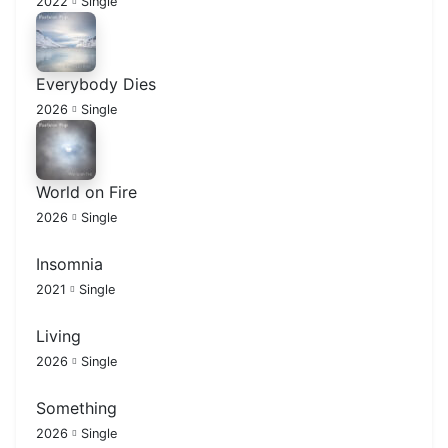
2022
Single
Everybody Dies
2026
Single
World on Fire
2026
Single
Insomnia
2021
Single
Living
2026
Single
Something
2026
Single