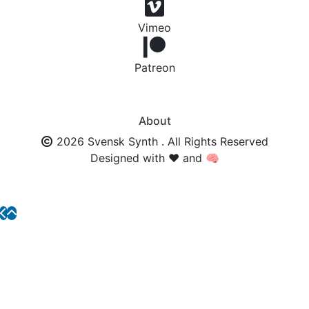
Vimeo
Patreon
About
2026 Svensk Synth . All Rights Reserved
Designed with ❤️ and 🧠