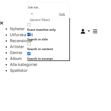
Sök
Generic filters
Nyheter
Exact matches only
Utforska allt
Search in title
Recensioner
Artister
Search in content
Genrer
Album
Search in excerpt
Alla kategorier
Spellistor