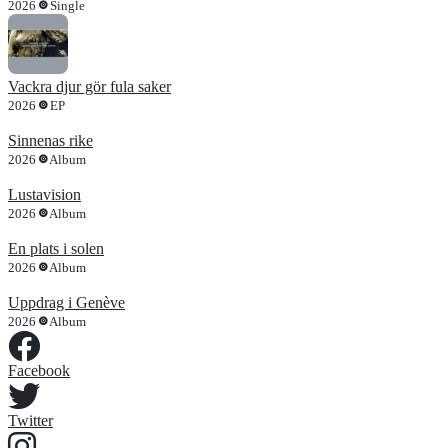
2026
Single
Vackra djur gör fula saker
2026
EP
Sinnenas rike
2026
Album
Lustavision
2026
Album
En plats i solen
2026
Album
Uppdrag i Genève
2026
Album
Facebook
Twitter