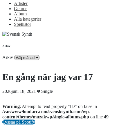
Artister
Genrer
Album
Alla kategorier
Spellistor
Arkiv
Arkiv
En gång när jag var 17
2026juni 18, 2021
Single
Warning
: Attempt to read property "ID" on false in
/var/www/loudarc.com/svensksynth.com/wp-
content/themes/muzakwp/single-albums.php
on line
49
Lyssna på Spotify