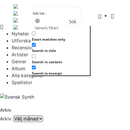
Sök
Generic filters
Nyheter
Exact matches only
Utforska allt
Recensioner
Search in title
Artister
Genrer
Search in content
Album
Search in excerpt
Alla kategorier
Spellistor
Arkiv
Arkiv