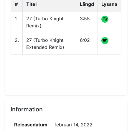
#
Titel
Längd
Lyssna
1.
27 (Turbo Knight
3:55
Remix)
2.
27 (Turbo Knight
6:02
Extended Remix)
Information
Releasedatum
februari 14, 2022