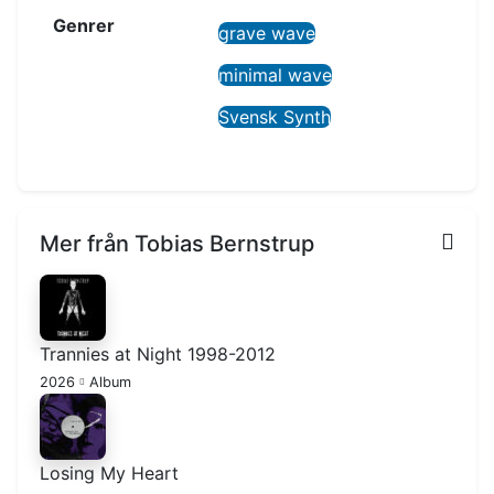
Genrer
grave wave
minimal wave
Svensk Synth
Mer från Tobias Bernstrup
Trannies at Night 1998-2012
2026
Album
Losing My Heart