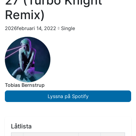
27 (Turbo Knight
Remix)
2026februari 14, 2022
Single
Tobias Bernstrup
Lyssna på Spotify
Låtlista